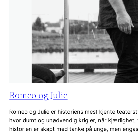
Romeo og Julie
Romeo og Julie er historiens mest kjente teaterst
hvor dumt og unødvendig krig er, når kjærlighet, 
historien er skapt med tanke på unge, men engasjer