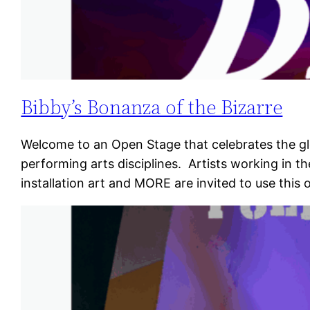
Bibby’s Bonanza of the Bizarre
Welcome to an Open Stage that celebrates the glor
performing arts disciplines. Artists working in th
installation art and MORE are invited to use this