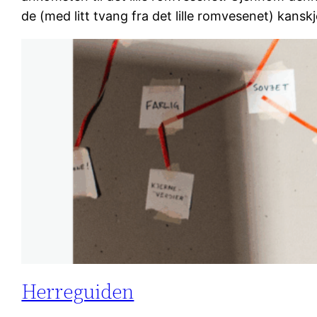
de (med litt tvang fra det lille romvesenet) kansk
Herreguiden