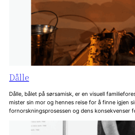
Dålle
Dålle, bålet på sørsamisk, er en visuell familiefor
mister sin mor og hennes reise for å finne igjen si
fornorskningsprosessen og dens konsekvenser f