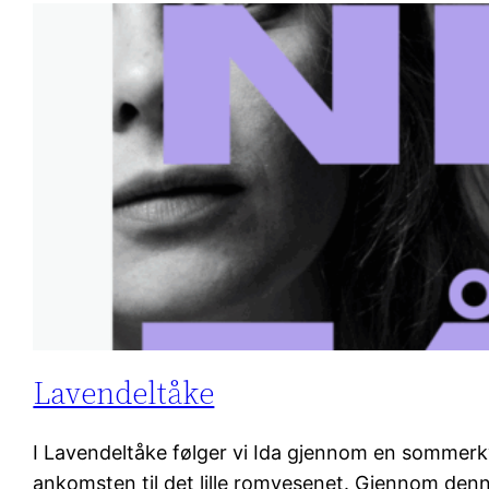
Lavendeltåke
I Lavendeltåke følger vi Ida gjennom en sommerkv
ankomsten til det lille romvesenet. Gjennom denn