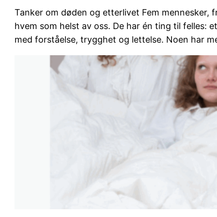
Tanker om døden og etterlivet Fem mennesker, fra
hvem som helst av oss. De har én ting til felles: e
med forståelse, trygghet og lettelse. Noen har m