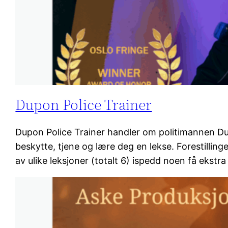
Dupon Police Trainer
Dupon Police Trainer handler om politimannen Du
beskytte, tjene og lære deg en lekse. Forestillin
av ulike leksjoner (totalt 6) ispedd noen få ekst