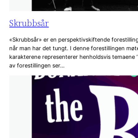
Skrubbsår
«Skrubbsår» er en perspektivskiftende forestill
når man har det tungt. I denne forestillingen møte
karakterene representerer henholdsvis temaene ‘lær
av forestillingen ser…