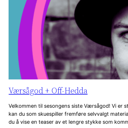
Værsågod + Off-Hedda
Velkommen til sesongens siste Værsågod! Vi er 
kan du som skuespiller fremføre selvvalgt material
du å vise en teaser av et lengre stykke som kom