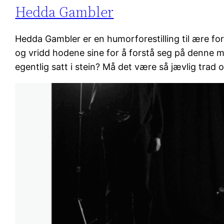
Hedda Gambler
Hedda Gambler er en humorforestilling til ære for 
og vridd hodene sine for å forstå seg på denne m
egentlig satt i stein? Må det være så jævlig trad 