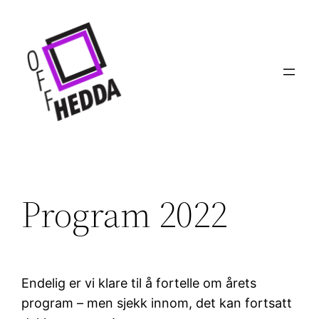
Hopp
til
innhold
Program 2022
Endelig er vi klare til å fortelle om årets
program – men sjekk innom, det kan fortsatt