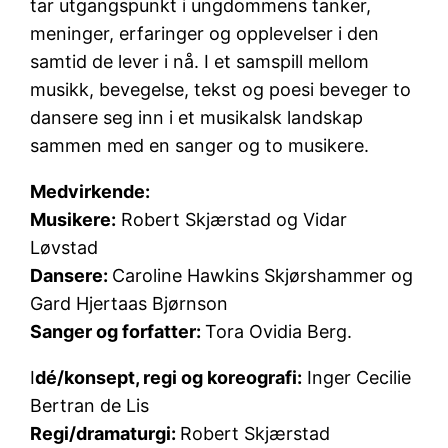
tar utgangspunkt i ungdommens tanker,
meninger, erfaringer og opplevelser i den
samtid de lever i nå. I et samspill mellom
musikk, bevegelse, tekst og poesi beveger to
dansere seg inn i et musikalsk landskap
sammen med en sanger og to musikere.
Medvirkende:
Musikere:
Robert Skjærstad og Vidar
Løvstad
Dansere:
Caroline Hawkins Skjørshammer og
Gard Hjertaas Bjørnson
Sanger og forfatter:
Tora Ovidia Berg.
I
dé/konsept, regi og koreografi:
Inger Cecilie
Bertran de Lis
Regi/dramaturgi:
Robert Skjærstad