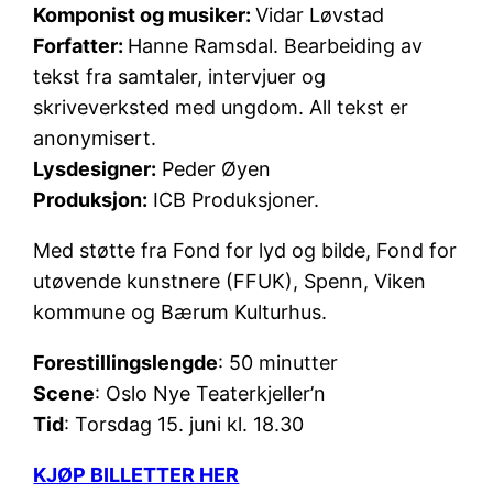
Komponist og musiker:
Vidar Løvstad
Forfatter:
Hanne Ramsdal. Bearbeiding av
tekst fra samtaler, intervjuer og
skriveverksted med ungdom. All tekst er
anonymisert.
Lysdesigner:
Peder Øyen
Produksjon:
ICB Produksjoner.
Med støtte fra Fond for lyd og bilde, Fond for
utøvende kunstnere (FFUK), Spenn, Viken
kommune og Bærum Kulturhus.
Forestillingslengde
: 50 minutter
Scene
: Oslo Nye Teaterkjeller’n
Tid
: Torsdag 15. juni kl. 18.30
KJØP BILLETTER HER