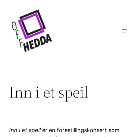
Hopp
til
innhold
Inn i et speil
Inn i et speil
er en forestillingskonsert som