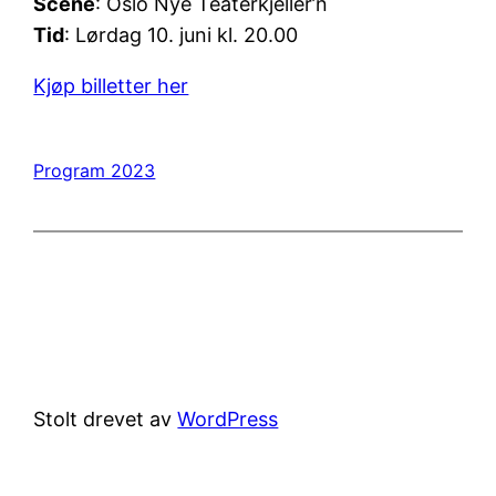
Scene
: Oslo Nye Teaterkjeller’n
Tid
: Lørdag 10. juni kl. 20.00
Kjøp billetter her
Program 2023
Stolt drevet av
WordPress